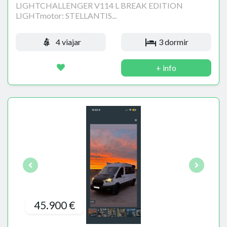
LIGHTCHALLENGER V114 L BREAK EDITION
LIGHTmotor: STELLANTIS...
4 viajar
3 dormir
+ info
45.900 €