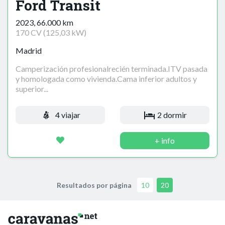
Ford Transit
2023, 66.000 km
170 CV (125,03 kW)
Madrid
Camperización profesionalrecién terminada.ITV pasada
y homologada como vivienda.Cama inferior adultos y
superior...
4 viajar
2 dormir
+ info
Resultados por página
10
20