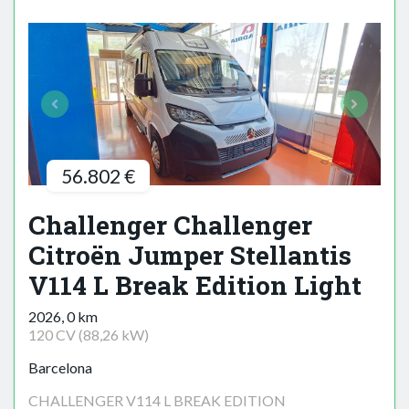
56.802 €
Challenger Challenger
Citroën Jumper Stellantis
V114 L Break Edition Light
2026, 0 km
120 CV (88,26 kW)
Barcelona
CHALLENGER V114 L BREAK EDITION