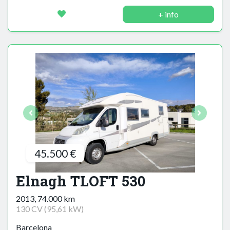
+ info
45.500 €
Elnagh TLOFT 530
2013, 74.000 km
130 CV (95,61 kW)
Barcelona