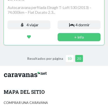
Autocaravana perfilada Elnagh T-Loft 530 (2013) –
74.000km – Fiat Ducato 2.3...
4 viajar
4 dormir
+ info
Resultados por página
10
20
MAPA DEL SITIO
COMPRAR UNA CARAVANA