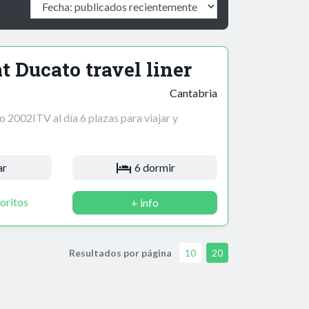
t Ducato travel liner
Cantabria
o 2002ITV al día 6 plazas para viajar y
ar
6 dormir
oritos
+ info
Resultados por página
10
20