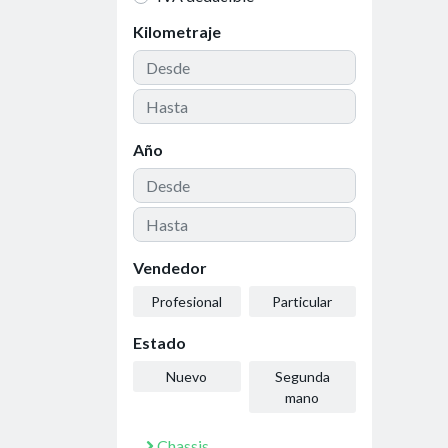
Kilometraje
Año
Vendedor
Profesional
Particular
Estado
Nuevo
Segunda
mano
Chassis