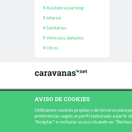
Asistencia parking
Interior
Sanitarios
Vehículos dañados
Otros
AVISO DE COOKIES
Utilizamos cookies propias y de terceros para per
preferencias según un perfil elaborado a partir d
"Aceptar" o rechazar su uso clicando en "Recha