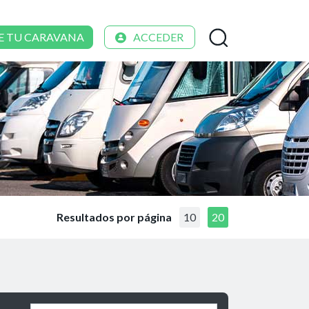
E TU CARAVANA
ACCEDER
Resultados por página
10
20