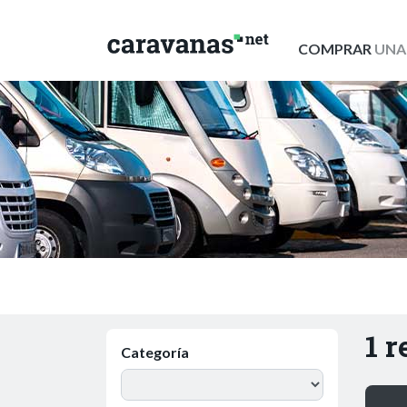
COMPRAR
UNA
1 
Categoría