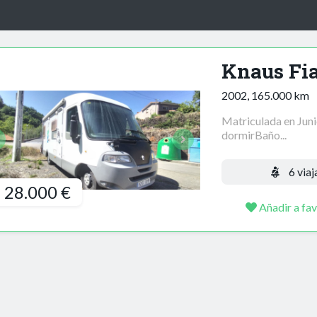
Knaus Fia
2002, 165.000 km
Matriculada en Juni
dormirBaño...
6 viaj
28.000 €
Añadir a fav