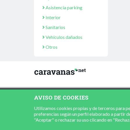
Asistencia parking
Interior
Sanitarios
Vehículos dañados
Otros
AVISO DE COOKIES
Utilizamos cookies propias y de terceros para per
preferencias según un perfil elaborado a partir d
"Aceptar" o rechazar su uso clicando en "Recha