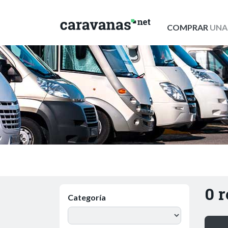
COMPRAR
UNA
0 
Categoría