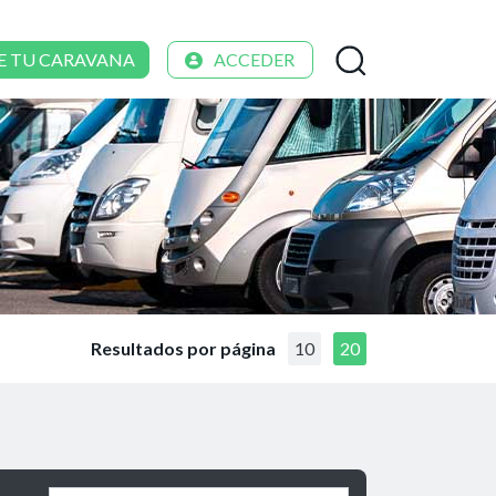
E TU CARAVANA
ACCEDER
Resultados por página
10
20