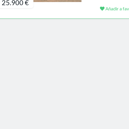
25.900 €
Añadir a fav