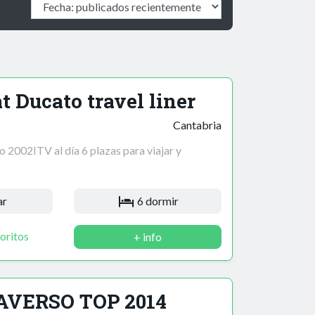
t Ducato travel liner
Cantabria
o 2002ITV al día 6 plazas para viajar y
ar
6 dormir
oritos
+ info
 AVERSO TOP 2014