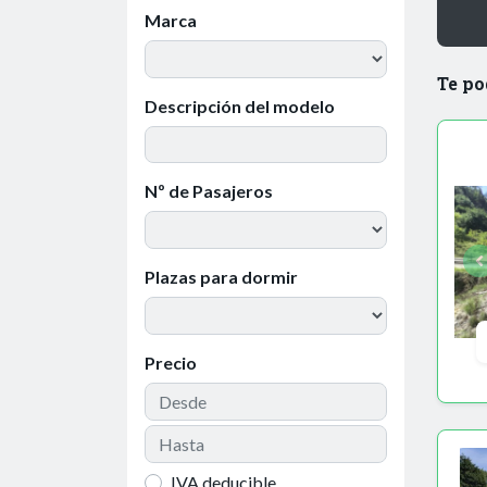
Marca
Te po
Descripción del modelo
Nº de Pasajeros
Plazas para dormir
Precio
IVA deducible