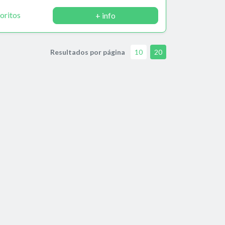
oritos
+ info
Resultados por página
10
20