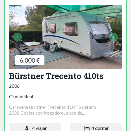
6.000 €
Bürstner Trecento 410ts
2006
Ciudad Real
Caravana Bürstner Trecento 410 TS del año
2006.Cocina con fregadero, placa de...
4 viajar
4 dormir