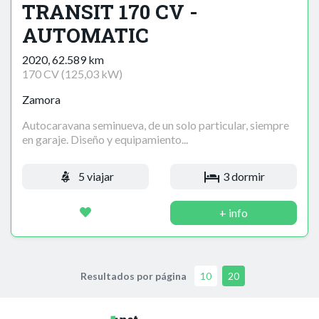
TRANSIT 170 CV -
AUTOMATIC
2020, 62.589 km
170 CV (125,03 kW)
Zamora
Autocaravana seminueva, de un solo particular, siempre
en garaje. Diseño y equipamiento...
5 viajar
3 dormir
+ info
Resultados por página
10
20