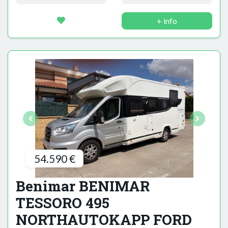
+ info
54.590 €
Benimar BENIMAR
TESSORO 495
NORTHAUTOKAPP FORD