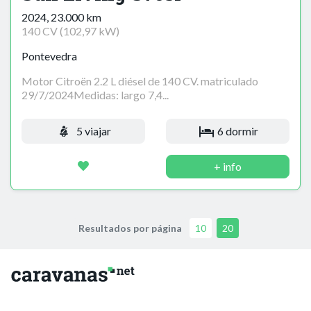
2024, 23.000 km
140 CV (102,97 kW)
Pontevedra
Motor Citroën 2.2 L diésel de 140 CV. matriculado
29/7/2024Medidas: largo 7,4...
5 viajar
6 dormir
+ info
Resultados por página
10
20