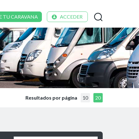
E TU CARAVANA
ACCEDER
Resultados por página
10
20