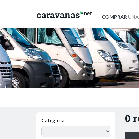
COMPRAR
UNA
0 
Categoría