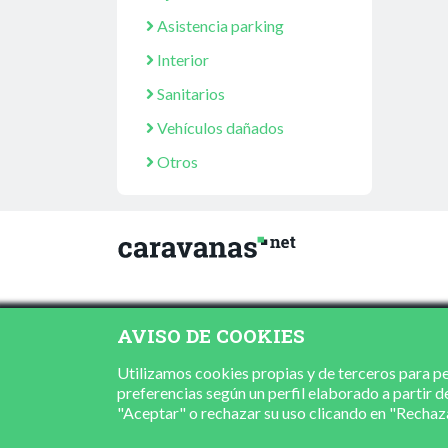
Asistencia parking
Interior
Sanitarios
Vehículos dañados
Otros
AVISO DE COOKIES
Utilizamos cookies propias y de terceros para per
preferencias según un perfil elaborado a partir d
"Aceptar" o rechazar su uso clicando en "Recha