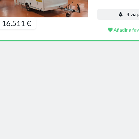
4 viaj
16.511 €
Añadir a fav