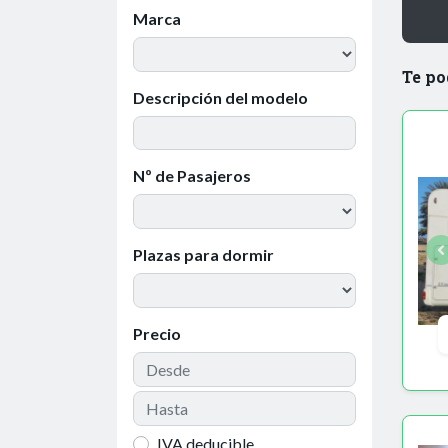
Marca
Te po
Descripción del modelo
Nº de Pasajeros
Plazas para dormir
Precio
IVA deducible