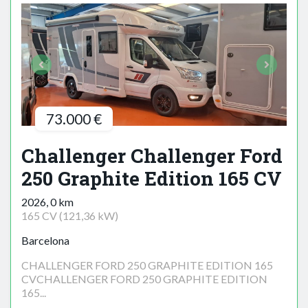
73.000 €
Challenger Challenger Ford
250 Graphite Edition 165 CV
2026, 0 km
165 CV (121,36 kW)
Barcelona
CHALLENGER FORD 250 GRAPHITE EDITION 165
CVCHALLENGER FORD 250 GRAPHITE EDITION
165...