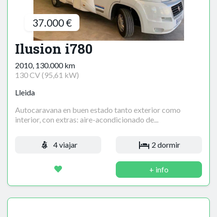
37.000 €
Ilusion i780
2010, 130.000 km
130 CV (95,61 kW)
Lleida
Autocaravana en buen estado tanto exterior como
interior, con extras: aire-acondicionado de...
4 viajar
2 dormir
+ info