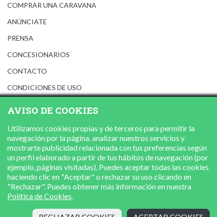
COMPRAR UNA CARAVANA
ANÚNCIATE
PRENSA
CONCESIONARIOS
CONTACTO
CONDICIONES DE USO
AVISO LEGAL
AVISO DE COOKIES
POLÍTICA DE PRIVACIDAD
Utilizamos cookies propias y de terceros para permitir la
POLÍTICA DE COOKIES
navegación por la página, analizar nuestros servicios y
mostrarte publicidad relacionada con tus preferencias según
un perfil elaborado a partir de tus hábitos de navegación (por
ejemplo, páginas visitadas). Puedes aceptar todas las cookies
haciendo clic en "Aceptar" o rechazar su uso clicando en
"Rechazar". Puedes obtener más información en nuestra
Política de Cookies
.
RECHAZAR COOKIES
ACEPTAR COOKIES