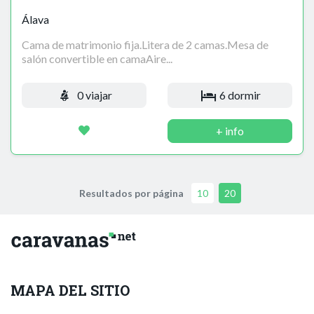
Álava
Cama de matrimonio fija.Litera de 2 camas.Mesa de
salón convertible en camaAire...
0 viajar
6 dormir
+ info
Resultados por página
10
20
MAPA DEL SITIO