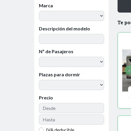
Marca
Te po
Descripción del modelo
Nº de Pasajeros
Plazas para dormir
Precio
IVA deducible