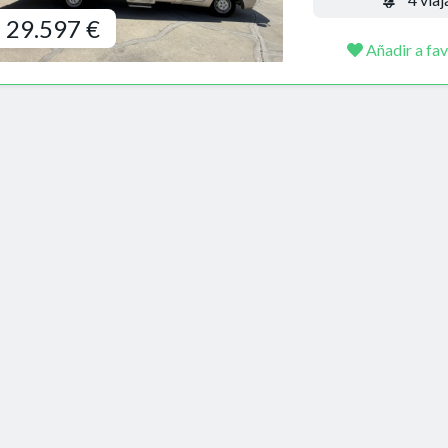
29.597 €
Añadir a fav