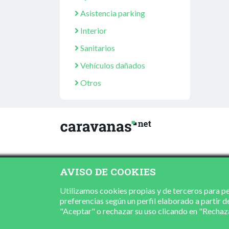
Asistencia parking
Interior
Sanitarios
Vehículos dañados
Otros
AVISO DE COOKIES
Utilizamos cookies propias y de terceros para per
preferencias según un perfil elaborado a partir d
"Aceptar" o rechazar su uso clicando en "Recha