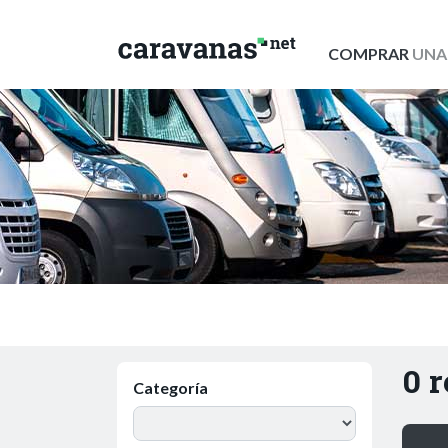
COMPRAR
UNA
0 
Categoría