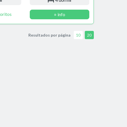
oritos
+ info
Resultados por página
10
20