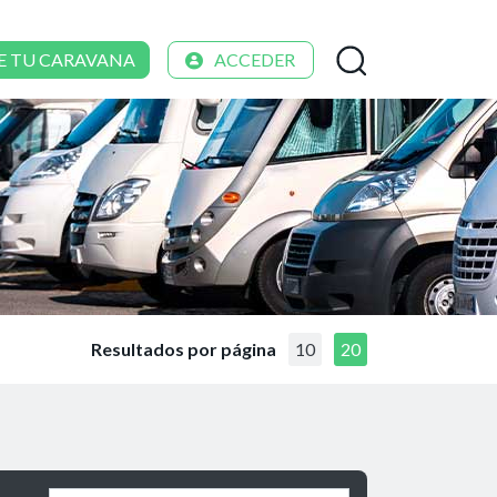
E TU CARAVANA
ACCEDER
Resultados por página
10
20