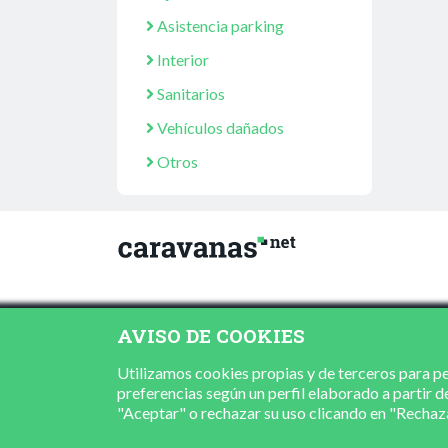
Asistencia parking
Interior
Sanitarios
Vehículos dañados
Otros
AVISO DE COOKIES
Utilizamos cookies propias y de terceros para per
preferencias según un perfil elaborado a partir d
"Aceptar" o rechazar su uso clicando en "Recha