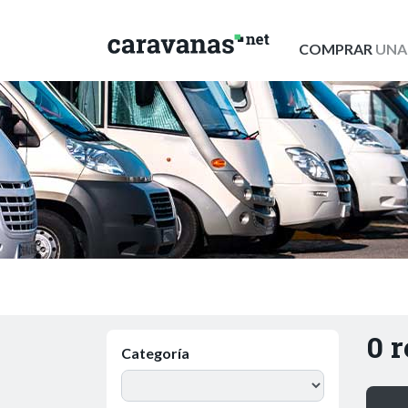
COMPRAR
UNA
0 
Categoría