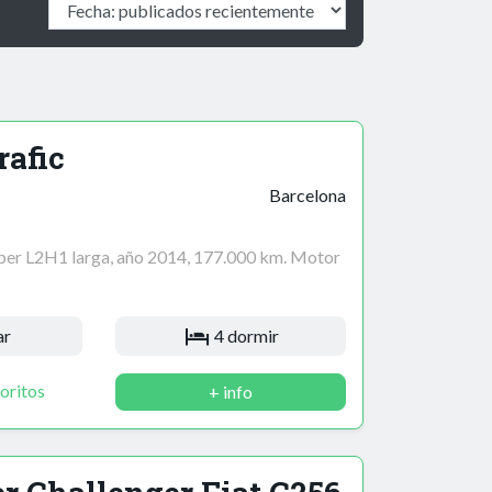
rafic
Barcelona
per L2H1 larga, año 2014, 177.000 km. Motor
ar
4 dormir
oritos
+ info