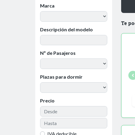
Marca
Te po
Descripción del modelo
Nº de Pasajeros
Plazas para dormir
Precio
IVA deducible