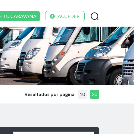
E TU CARAVANA
ACCEDER
Resultados por página
10
20