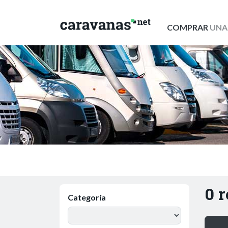
COMPRAR
UNA
0 
Categoría