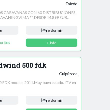
Toledo
 CARAVANAS CON 60 DISTRIBUCIONES
VANINGVIMA ** DESDE 14.899 EUR...
ar
6 dormir
oritos
+ info
dwind 500 fdk
Guipúzcoa
0 FDK modelo 2011.Muy buen estado. ITV en
ar
6 dormir