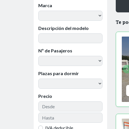
Marca
Te po
Descripción del modelo
Nº de Pasajeros
Plazas para dormir
Precio
IVA deducible