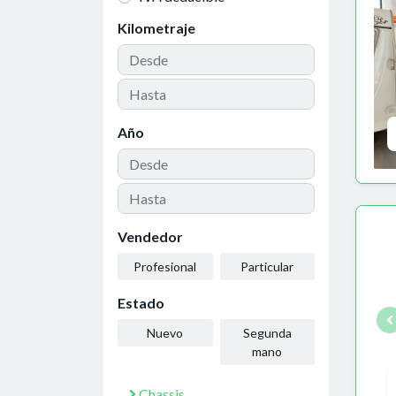
Kilometraje
Año
Vendedor
Profesional
Particular
Estado
Nuevo
Segunda
mano
Chassis