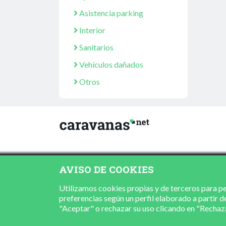
Asistencia parking
Interior
Sanitarios
Vehículos dañados
Otros
AVISO DE COOKIES
Utilizamos cookies propias y de terceros para per
preferencias según un perfil elaborado a partir d
"Aceptar" o rechazar su uso clicando en "Recha