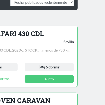
AFARI 430 CDL
Sevilla
 CDL, 2023-¡¡ STOCK ¡¡¡ menos de 750 kg
ar
6 dormir
oritos
+ info
JOVEN CARAVAN