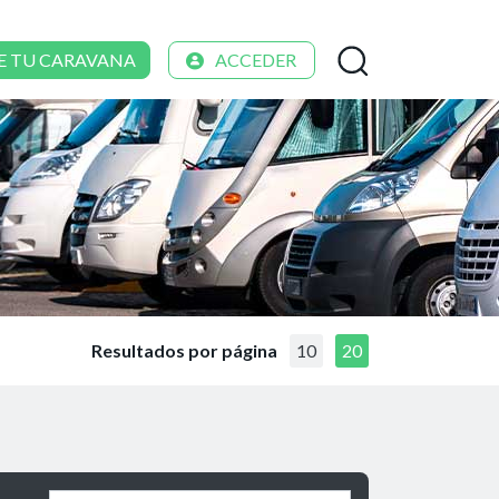
E TU CARAVANA
ACCEDER
Resultados por página
10
20