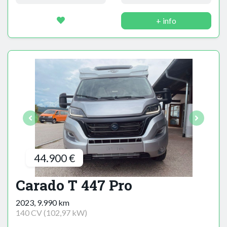
+ info
44.900 €
Carado T 447 Pro
2023, 9.990 km
140 CV (102,97 kW)