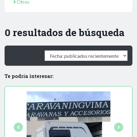
Otros
0 resultados de búsqueda
Te podría interesar: