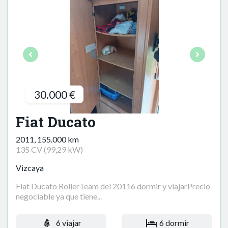
30.000 €
Fiat Ducato
2011, 155.000 km
135 CV (99,29 kW)
Vizcaya
Fiat Ducato RollerTeam del 20116 dormir y viajarPrecio
negociable ya que tiene...
6 viajar
6 dormir