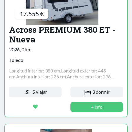
17.555 €
Across PREMIUM 380 ET -
Nueva
2026, 0 km
Toledo
Longitud interior: 388 cm.Longitud exterior: 445
cm.Anchura interior: 225 cm.Anchura exterior: 236...
5 viajar
3 dormir
+ info