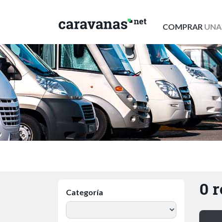
COMPRAR
UNA
0 
Categoría