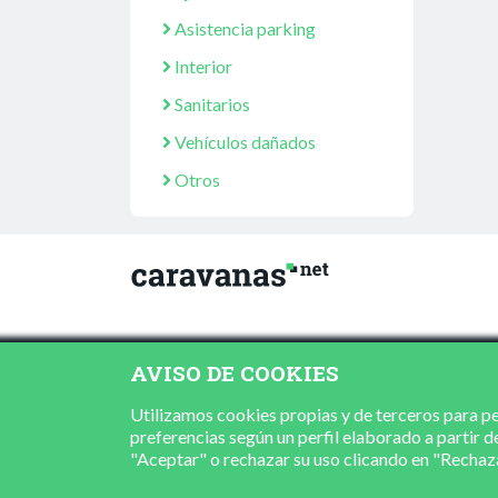
Asistencia parking
Interior
Sanitarios
Vehículos dañados
Otros
AVISO DE COOKIES
Utilizamos cookies propias y de terceros para per
preferencias según un perfil elaborado a partir d
"Aceptar" o rechazar su uso clicando en "Recha