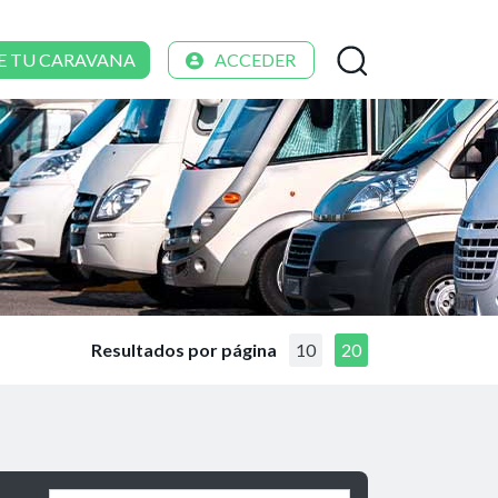
E TU CARAVANA
ACCEDER
Resultados por página
10
20