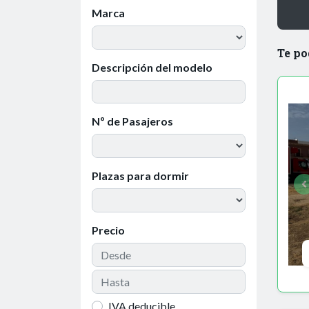
Marca
Te po
Descripción del modelo
Nº de Pasajeros
Plazas para dormir
Precio
IVA deducible