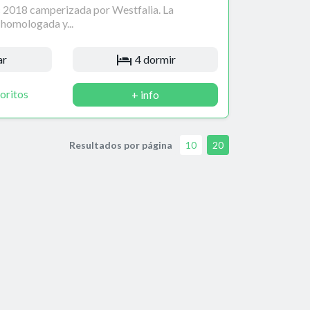
2018 camperizada por Westfalia. La
homologada y...
ar
4 dormir
oritos
+ info
Resultados por página
10
20