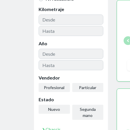
Kilometraje
Año
Vendedor
Profesional
Particular
Estado
Nuevo
Segunda
mano
Chassis