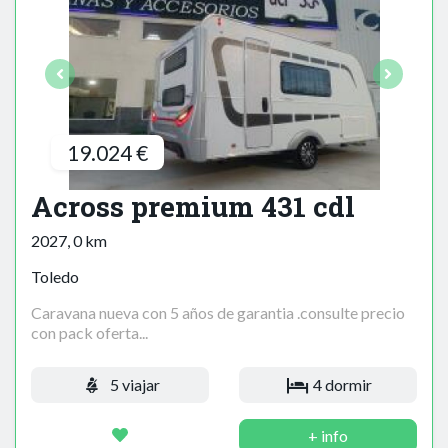
19.024 €
Across premium 431 cdl
2027, 0 km
Toledo
Caravana nueva con 5 años de garantia .consulte precio
con pack oferta...
5 viajar
4 dormir
+ info