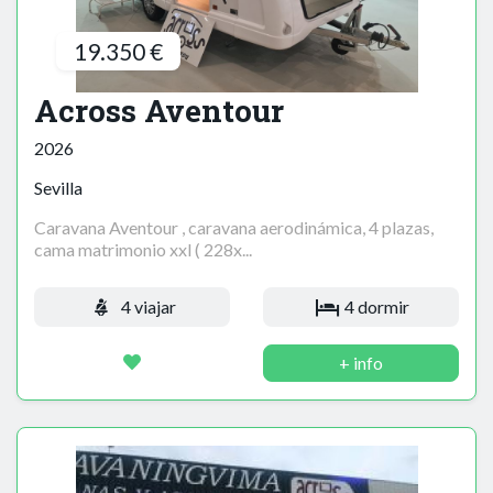
19.350 €
Across Aventour
2026
Sevilla
Caravana Aventour , caravana aerodinámica, 4 plazas,
cama matrimonio xxl ( 228x...
4 viajar
4 dormir
+ info