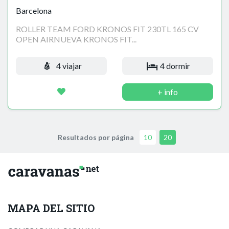
Barcelona
ROLLER TEAM FORD KRONOS FIT 230TL 165 CV
OPEN AIRNUEVA KRONOS FIT...
4 viajar
4 dormir
+ info
Resultados por página
10
20
MAPA DEL SITIO