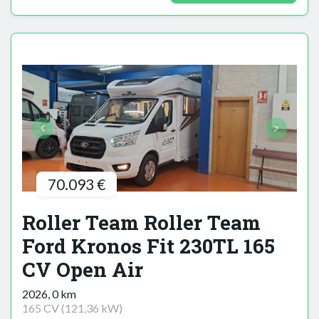
70.093 €
Roller Team Roller Team
Ford Kronos Fit 230TL 165
CV Open Air
2026, 0 km
165 CV (121,36 kW)