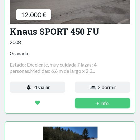
12.000 €
Knaus SPORT 450 FU
2008
Granada
Estado: Excelente, muy cuidada.Plazas: 4
personas.Medidas: 6,6 m de largo x 2,3...
4 viajar
2 dormir
+ info