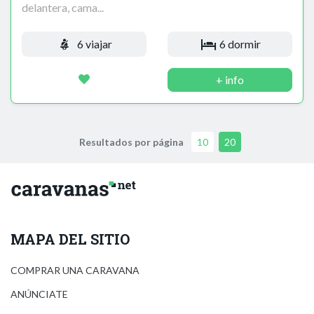
delantera, cama...
6 viajar
6 dormir
+ info
Resultados por página
10
20
MAPA DEL SITIO
COMPRAR UNA CARAVANA
ANÚNCIATE