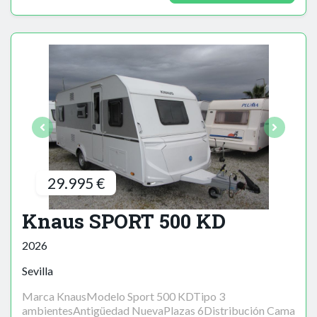
29.995 €
Knaus SPORT 500 KD
2026
Sevilla
Marca KnausModelo Sport 500 KDTipo 3
ambientesAntigüedad NuevaPlazas 6Distribución Cama