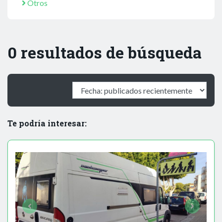
Otros
0 resultados de búsqueda
Te podría interesar: