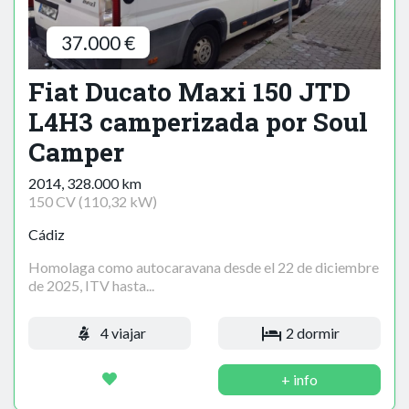
37.000 €
Fiat Ducato Maxi 150 JTD
L4H3 camperizada por Soul
Camper
2014, 328.000 km
150 CV (110,32 kW)
Cádiz
Homolaga como autocaravana desde el 22 de diciembre
de 2025, ITV hasta...
4 viajar
2 dormir
+ info