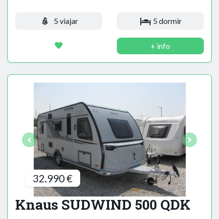
5 viajar
5 dormir
+ info
32.990 €
Knaus SUDWIND 500 QDK