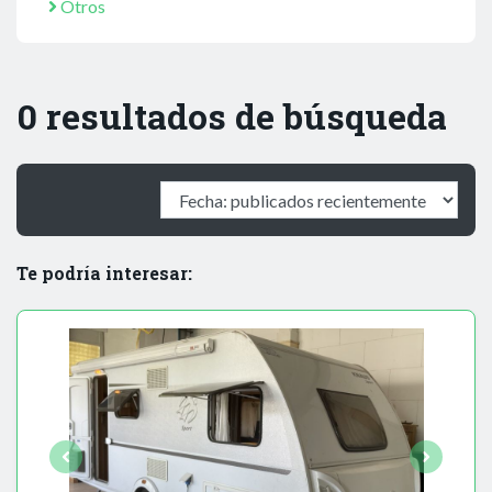
Otros
0 resultados de búsqueda
Te podría interesar: