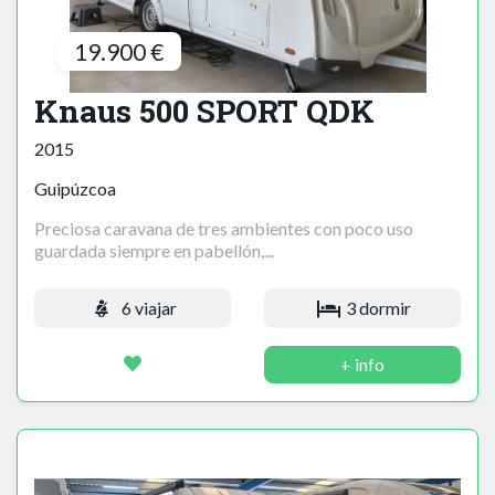
19.900 €
Knaus 500 SPORT QDK
2015
Guipúzcoa
Preciosa caravana de tres ambientes con poco uso
guardada siempre en pabellón,...
6 viajar
3 dormir
+ info