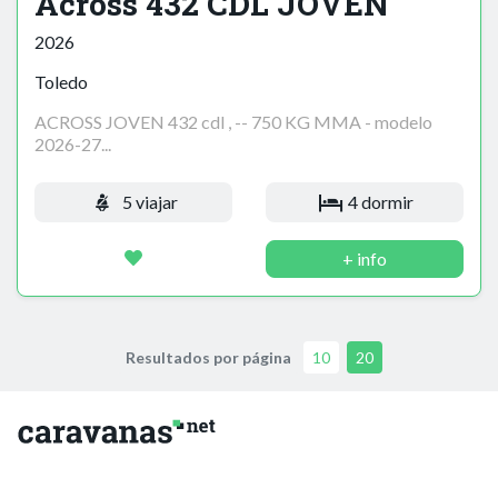
Across 432 CDL JOVEN
2026
Toledo
ACROSS JOVEN 432 cdl , -- 750 KG MMA - modelo
2026-27...
5 viajar
4 dormir
+ info
Resultados por página
10
20