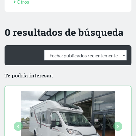
Otros
0 resultados de búsqueda
Te podría interesar: