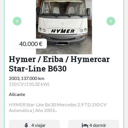
40.000 €
Hymer / Eriba / Hymercar
Star-Line B630
2003, 137.000 km
150 CV (110,32 kW)
Alicante
HYMER Star-Line B630 Mercedes 2.9 TD 150 CV
Automática | Año 2003...
4 viajar
4 dormir