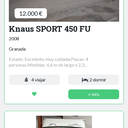
12.000 €
Knaus SPORT 450 FU
2008
Granada
Estado: Excelente, muy cuidada.Plazas: 4
personas.Medidas: 6,6 m de largo x 2,3...
4 viajar
2 dormir
+ info