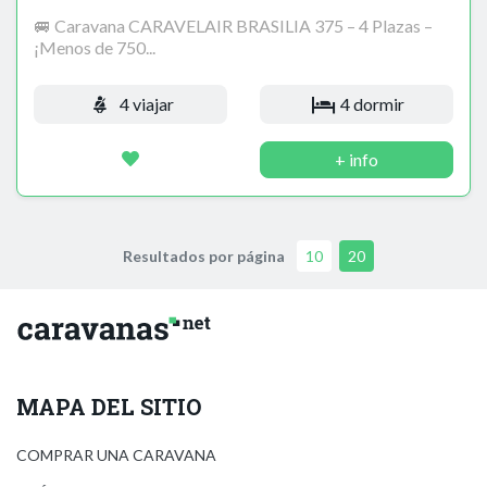
🚐 Caravana CARAVELAIR BRASILIA 375 – 4 Plazas –
¡Menos de 750...
4 viajar
4 dormir
+ info
Resultados por página
10
20
MAPA DEL SITIO
COMPRAR UNA CARAVANA