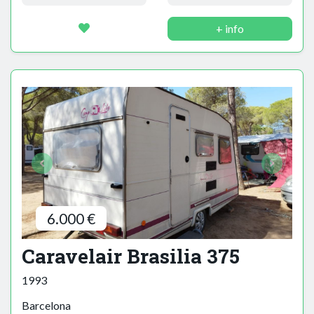
+ info
6.000 €
Caravelair Brasilia 375
1993
Barcelona