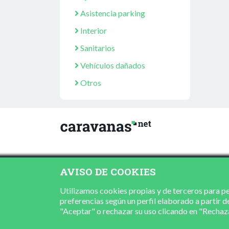
Asistencia parking
Interior
Sanitarios
Vehículos dañados
Otros
AVISO DE COOKIES
Utilizamos cookies propias y de terceros para per
preferencias según un perfil elaborado a partir d
"Aceptar" o rechazar su uso clicando en "Recha