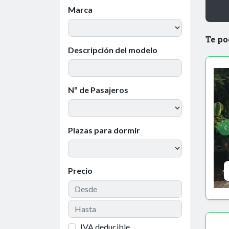
Marca
Te po
Descripción del modelo
Nº de Pasajeros
Plazas para dormir
Precio
IVA deducible