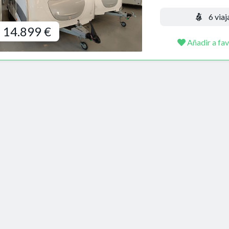
6 viaj
14.899 €
Añadir a fav