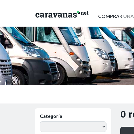
COMPRAR
UNA
0 
Categoría