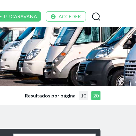
E TU CARAVANA
ACCEDER
Resultados por página
10
20