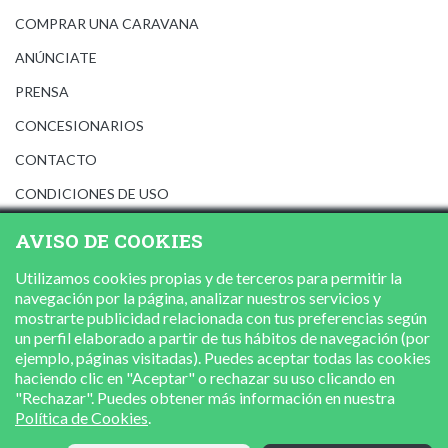
COMPRAR UNA CARAVANA
ANÚNCIATE
PRENSA
CONCESIONARIOS
CONTACTO
CONDICIONES DE USO
AVISO LEGAL
AVISO DE COOKIES
POLÍTICA DE PRIVACIDAD
Utilizamos cookies propias y de terceros para permitir la
POLÍTICA DE COOKIES
navegación por la página, analizar nuestros servicios y
mostrarte publicidad relacionada con tus preferencias según
un perfil elaborado a partir de tus hábitos de navegación (por
ejemplo, páginas visitadas). Puedes aceptar todas las cookies
haciendo clic en "Aceptar" o rechazar su uso clicando en
"Rechazar". Puedes obtener más información en nuestra
Política de Cookies
.