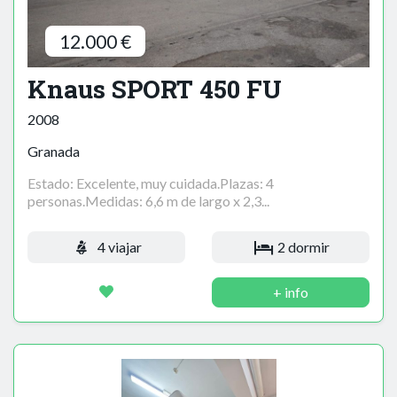
12.000 €
Knaus SPORT 450 FU
2008
Granada
Estado: Excelente, muy cuidada.Plazas: 4
personas.Medidas: 6,6 m de largo x 2,3...
4 viajar
2 dormir
+ info