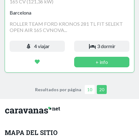
165 CV (121,36 kW)
Barcelona
ROLLER TEAM FORD KRONOS 281 TL FIT SELEKT
OPEN AIR 165 CVNOVA...
4 viajar
3 dormir
+ info
Resultados por página
10
20
MAPA DEL SITIO