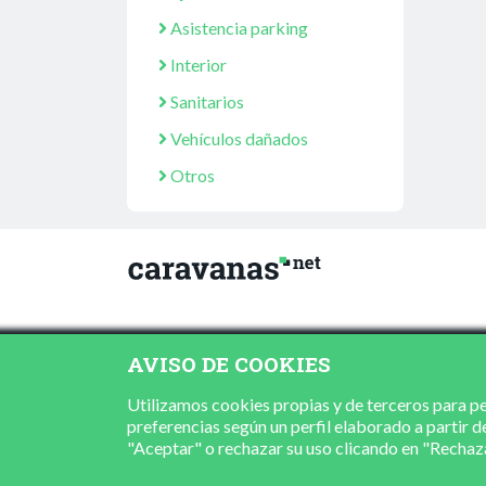
Asistencia parking
Interior
Sanitarios
Vehículos dañados
Otros
AVISO DE COOKIES
Utilizamos cookies propias y de terceros para per
preferencias según un perfil elaborado a partir d
"Aceptar" o rechazar su uso clicando en "Recha