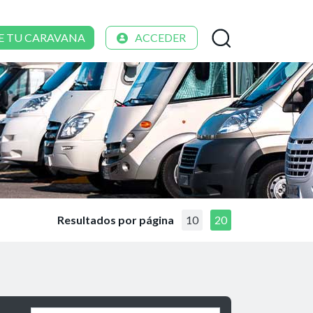
E TU CARAVANA
ACCEDER
Resultados por página
10
20