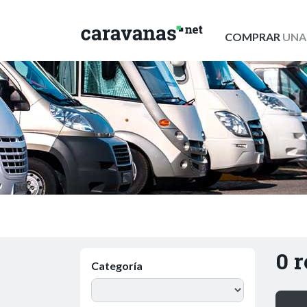
COMPRAR
UNA
0 
Categoría