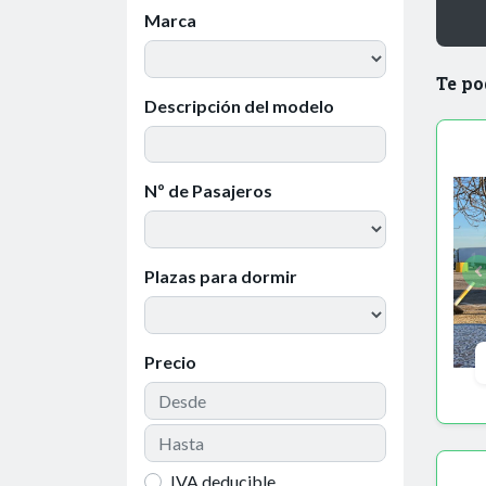
Marca
Te po
Descripción del modelo
Nº de Pasajeros
Plazas para dormir
Precio
IVA deducible