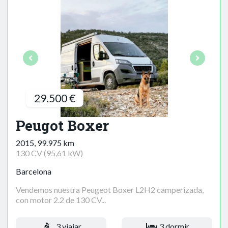
29.500 €
Peugot Boxer
2015, 99.975 km
130 CV (95,61 kW)
Barcelona
Vendemos nuestra Peugeot Boxer L2H2 camperizada,
con motor 2.2 de 130 CV...
3 viajar
3 dormir