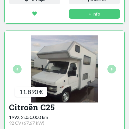
+ info
11.890 €
Citroën C25
1992, 2.050.000 km
92 CV (67,67 kW)