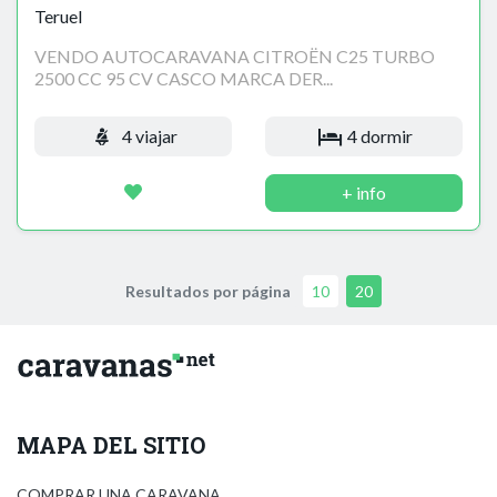
Teruel
VENDO AUTOCARAVANA CITROËN C25 TURBO
2500 CC 95 CV CASCO MARCA DER...
4 viajar
4 dormir
+ info
Resultados por página
10
20
MAPA DEL SITIO
COMPRAR UNA CARAVANA