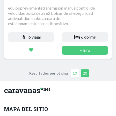
equipopreviamentetransmisión manualcontrol de
velocidadbolsa de aire2 bolsas de aireseguridad
activaabdominalescámara de
estacionamientochasisdispositivo...
6 viajar
6 dormir
+ info
Resultados por página
10
20
MAPA DEL SITIO