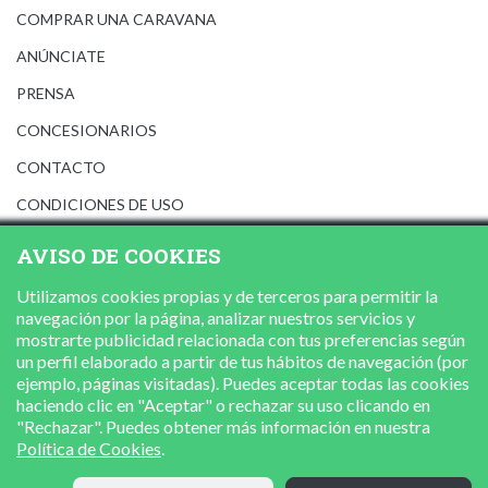
COMPRAR UNA CARAVANA
ANÚNCIATE
PRENSA
CONCESIONARIOS
CONTACTO
CONDICIONES DE USO
AVISO LEGAL
AVISO DE COOKIES
POLÍTICA DE PRIVACIDAD
Utilizamos cookies propias y de terceros para permitir la
POLÍTICA DE COOKIES
navegación por la página, analizar nuestros servicios y
mostrarte publicidad relacionada con tus preferencias según
un perfil elaborado a partir de tus hábitos de navegación (por
ejemplo, páginas visitadas). Puedes aceptar todas las cookies
haciendo clic en "Aceptar" o rechazar su uso clicando en
"Rechazar". Puedes obtener más información en nuestra
Política de Cookies
.