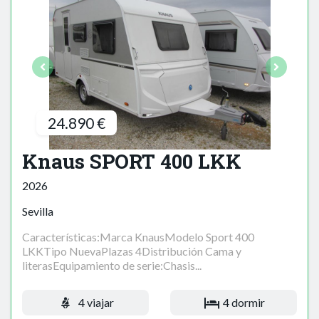
24.890 €
Knaus SPORT 400 LKK
2026
Sevilla
Características:Marca KnausModelo Sport 400
LKKTipo NuevaPlazas 4Distribución Cama y
literasEquipamiento de serie:Chasis...
4 viajar
4 dormir