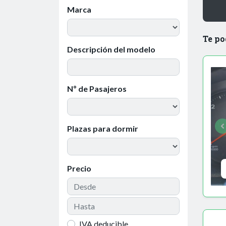
Marca
Te po
Descripción del modelo
Nº de Pasajeros
Plazas para dormir
Precio
IVA deducible