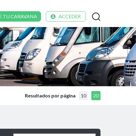
E TU CARAVANA
ACCEDER
Resultados por página
10
20