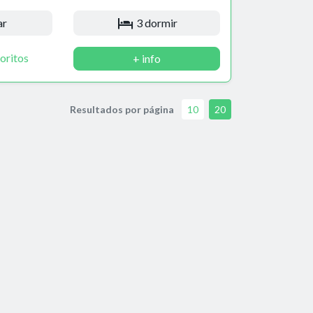
ar
3 dormir
oritos
+ info
Resultados por página
10
20