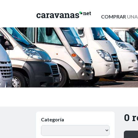
COMPRAR
UNA
0 
Categoría