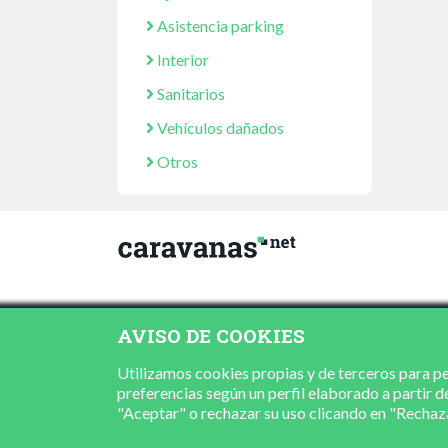
Asistencia parking
Interior
Sanitarios
Vehículos dañados
Otros
AVISO DE COOKIES
Utilizamos cookies propias y de terceros para per
preferencias según un perfil elaborado a partir d
"Aceptar" o rechazar su uso clicando en "Recha