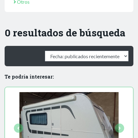
Otros
0 resultados de búsqueda
Te podría interesar: