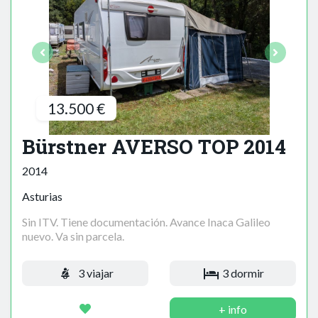
13.500 €
Bürstner AVERSO TOP 2014
2014
Asturias
Sin ITV. Tiene documentación. Avance Inaca Galileo
nuevo. Va sin parcela.
3 viajar
3 dormir
+ info