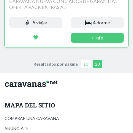
CARAVANA NUEVA CON 5 AÑOS DE GARANTIA .
OFERTA PACK EXTRAS A...
5 viajar
4 dormir
+ info
Resultados por página
10
20
MAPA DEL SITIO
COMPRAR UNA CARAVANA
ANÚNCIATE