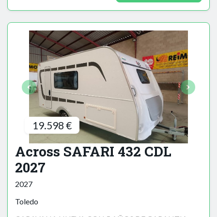
19.598 €
Across SAFARI 432 CDL
2027
2027
Toledo