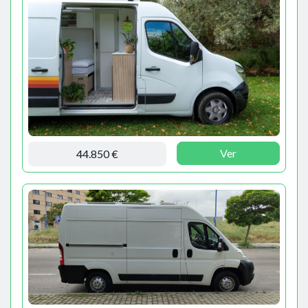
Ver
44.850 €