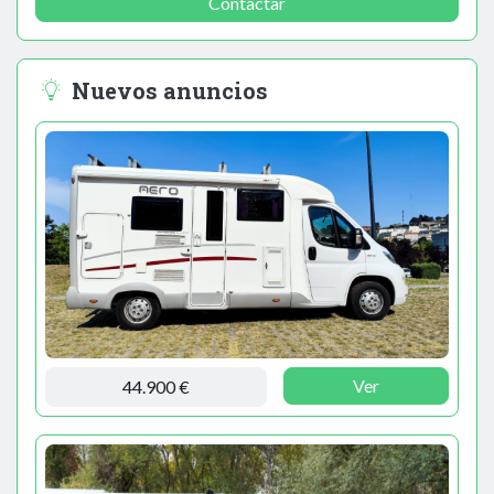
Contactar
Nuevos anuncios
Ver
44.900 €