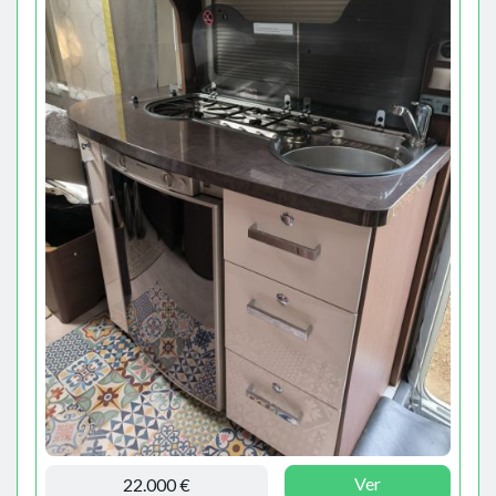
Ver
22.000 €