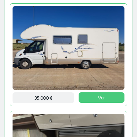
Ver
35.000 €